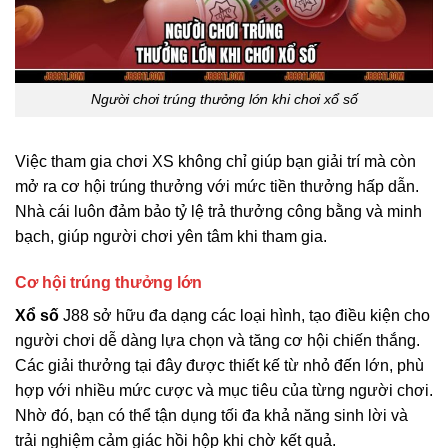
Người chơi trúng thưởng lớn khi chơi xổ số
Việc tham gia chơi XS không chỉ giúp bạn giải trí mà còn
mở ra cơ hội trúng thưởng với mức tiền thưởng hấp dẫn.
Nhà cái luôn đảm bảo tỷ lệ trả thưởng công bằng và minh
bạch, giúp người chơi yên tâm khi tham gia.
Cơ hội trúng thưởng lớn
Xổ số
J88 sở hữu đa dạng các loại hình, tạo điều kiện cho
người chơi dễ dàng lựa chọn và tăng cơ hội chiến thắng.
Các giải thưởng tại đây được thiết kế từ nhỏ đến lớn, phù
hợp với nhiều mức cược và mục tiêu của từng người chơi.
Nhờ đó, bạn có thể tận dụng tối đa khả năng sinh lời và
trải nghiệm cảm giác hồi hộp khi chờ kết quả.