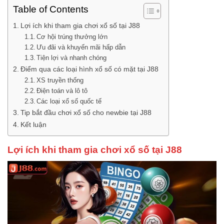
Table of Contents
Lợi ích khi tham gia chơi xổ số tại J88
Cơ hội trúng thưởng lớn
Ưu đãi và khuyến mãi hấp dẫn
Tiện lợi và nhanh chóng
Điểm qua các loại hình xổ số có mặt tại J88
XS truyền thống
Điện toán và lô tô
Các loại xổ số quốc tế
Tip bắt đầu chơi xổ số cho newbie tại J88
Kết luận
Lợi ích khi tham gia chơi xổ số tại J88