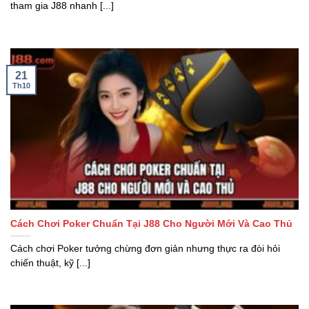
tham gia J88 nhanh [...]
21
Th10
Cách Chơi Poker Chuẩn Tại J88 Cho Người Mới Và Cao Thủ
Cách chơi Poker tưởng chừng đơn giản nhưng thực ra đòi hỏi
chiến thuật, kỹ [...]