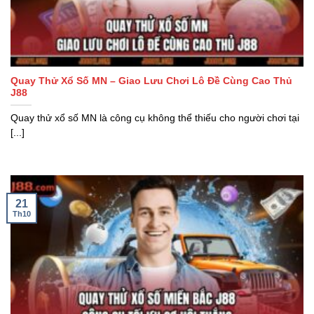
Quay Thử Xổ Số MN – Giao Lưu Chơi Lô Đề Cùng Cao Thủ
J88
Quay thử xổ số MN là công cụ không thể thiếu cho người chơi tại
[...]
21
Th10