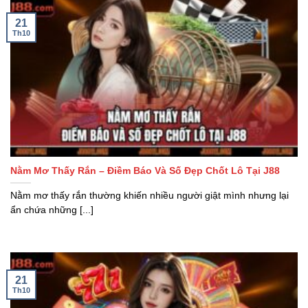
21
Th10
Nằm Mơ Thấy Rắn – Điềm Báo Và Số Đẹp Chốt Lô Tại J88
Nằm mơ thấy rắn thường khiến nhiều người giật mình nhưng lại
ẩn chứa những [...]
21
Th10