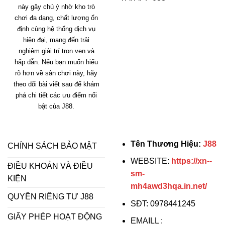
này gây chú ý nhờ kho trò
chơi đa dạng, chất lượng ổn
định cùng hệ thống dịch vụ
hiện đại, mang đến trải
nghiệm giải trí trọn vẹn và
hấp dẫn. Nếu bạn muốn hiểu
rõ hơn về sân chơi này, hãy
theo dõi bài viết sau để khám
phá chi tiết các ưu điểm nổi
bật của J88.
Tên Thương Hiệu:
J88
CHÍNH SÁCH BẢO MẬT
WEBSITE:
https://xn--
ĐIỀU KHOẢN VÀ ĐIỀU
sm-
KIỆN
mh4awd3hqa.in.net/
QUYỀN RIÊNG TƯ J88
SĐT: 0978441245
GIẤY PHÉP HOẠT ĐỘNG
EMAILL :